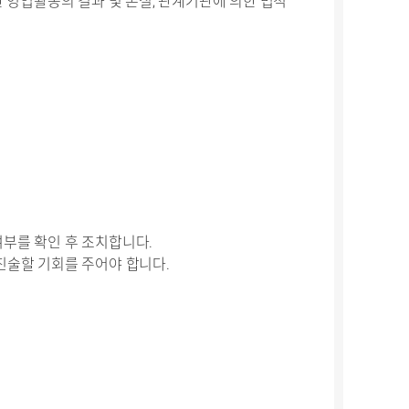
 영업활동의 결과 및 손실, 관계기관에 의한 법적
부를 확인 후 조치합니다.
진술할 기회를 주어야 합니다.