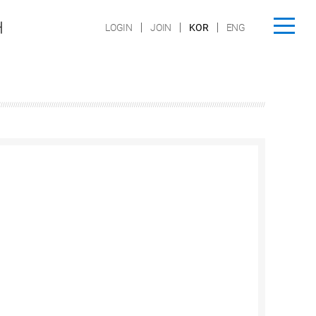
내
LOGIN
JOIN
KOR
ENG