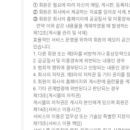
① 회원은 필요에 따라 자신의 메일, 게시판, 등록
② 회원은 회사에서 제공하는 자료를 임의로 삭제, 
③ 회원은 회사의 홈페이지에 공공질서 및 미풍양속
만약 이와 같은 내용물을 게재하였을 때 발생하는 
제12조(게시물 관리 및 삭제)
효율적인 서비스 운영을 위하여 회원의 메모리 공간,
있습니다.
1. 다른 회원 또는 제3자를 비방하거나 중상모략으
2. 공공질서 및 미풍양속에 위반되는 내용인 경우
3. 범죄적 행위에 결부된다고 인정되는 내용인 경
4. 회사의 저작권, 제3자의 저작권 등 기타 권리를
5. 회원이 회사의 홈페이지와 게시판에 음란물을 
6. 기타 관계법령에 위반된다고 판단되는 경우
제13조(게시물의 저작권)
게시물의 저작권은 게시자 본인에게 있으며 회원은 
제14조(서비스 이용시간)
서비스의 이용은 업무상 또는 기술상 특별한 지장이 
제15조(서비스 이용 책임)