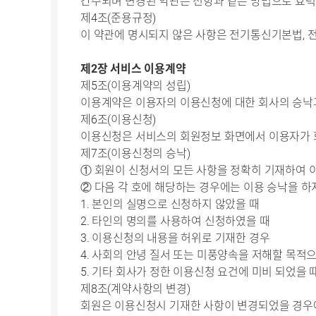
간주되며 변경된 약관은 전항과 같은 방법으로 효
제4조(준용규정)
이 약관에 명시되지 않은 사항은 전기통신기본법, 
제2장 서비스 이용계약
제5조(이용계약의 성립)
이용계약은 이용자의 이용신청에 대한 회사의 승낙
제6조(이용신청)
이용신청은 서비스의 회원정보 화면에서 이용자가 
제7조(이용신청의 승낙)
① 회원이 신청서의 모든 사항을 정확히 기재하여 
② 다음 각 호에 해당하는 경우에는 이용 승낙을 하
1. 본인의 실명으로 신청하지 않았을 때
2. 타인의 명의를 사용하여 신청하였을 때
3. 이용신청의 내용을 허위로 기재한 경우
4. 사회의 안녕 질서 또는 미풍양속을 저해할 목적
5. 기타 회사가 정한 이용신청 요건에 미비 되었을
제8조(계약사항의 변경)
회원은 이용신청시 기재한 사항이 변경되었을 경우