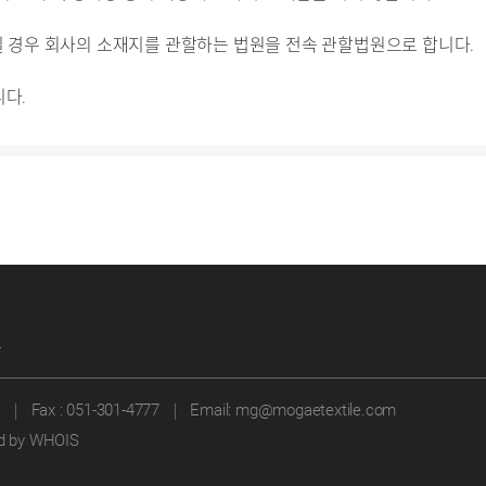
될 경우 회사의 소재지를 관할하는 법원을 전속 관할법원으로 합니다.
니다.
부
7
｜
Fax : 051-301-4777
｜
Email:
mg@mogaetextile.com
d by WHOIS