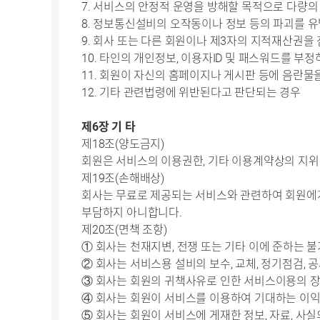
7. 서비스의 안정적 운영을 방해할 목적으로 다량
8. 정보통신설비의 오작동이나 정보 등의 파괴를
9. 회사 또는 다른 회원이나 제3자의 지적재산권을
10. 타인의 개인정보, 이용자ID 및 패스워드를 부
11. 회원이 자신의 홈페이지나 게시판 등에 음란
12. 기타 관련법령에 위반된다고 판단되는 경우
제6장 기 타
제18조(양도금지)
회원은 서비스의 이용권한, 기타 이용계약상의 지위를
제19조(손해배상)
회사는 무료로 제공되는 서비스와 관련하여 회원에게
부담하지 아니합니다.
제20조(면책 조항)
① 회사는 천재지변, 전쟁 또는 기타 이에 준하는 
② 회사는 서비스용 설비의 보수, 교체, 정기점검, 
③ 회사는 회원의 귀책사유로 인한 서비스이용의 장
④ 회사는 회원이 서비스를 이용하여 기대하는 이익
⑤ 회사는 회원이 서비스에 게재한 정보, 자료, 사실