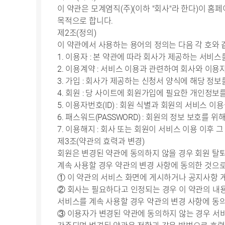
이 약관은 모계염직(주)(이하 "회사"라 한다)이 홈페
목적으로 합니다.
제2조(정의)
이 약관에서 사용하는 용어의 정의는 다음 각 호와 
1. 이용자 : 본 약관에 따라 회사가 제공하는 서비스
2. 이용계약 : 서비스 이용과 관련하여 회사와 이
3. 가입 : 회사가 제공하는 신청서 양식에 해당 
4. 회원 : 당 사이트에 회원가입에 필요한 개인정보
5. 이용자번호(ID) : 회원 식별과 회원의 서비스
6. 패스워드(PASSWORD) : 회원의 정보 보호를
7. 이용해지 : 회사 또는 회원이 서비스 이용 이후
제3조(약관의 효력과 변경)
회원은 변경된 약관에 동의하지 않을 경우 회원 탈
계속 사용할 경우 약관의 변경 사항에 동의한 것으
① 이 약관의 서비스 화면에 게시하거나 공지사항 
② 회사는 필요하다고 인정되는 경우 이 약관의 내용
서비스를 계속 사용할 경우 약관의 변경 사항에 동
③ 이용자가 변경된 약관에 동의하지 않는 경우 서