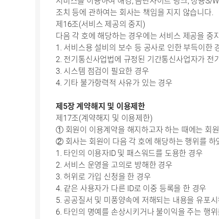
서비스를 이용하여 해킹, 음란사이트 링크, 상용S/
조치 등에 관하여는 회사는 책임을 지지 않습니다.
제16조(서비스 제공의 중지)
다음 각 호에 해당하는 경우에는 서비스 제공을 중
1. 서비스용 설비의 보수 등 공사로 인한 부득이한
2. 전기통신사업법에 규정된 기간통신사업자가 전
3. 시스템 점검이 필요한 경우
4. 기타 불가항력적 사유가 있는 경우
제5장 계약해지 및 이용제한
제17조(계약해지 및 이용제한)
① 회원이 이용계약을 해지하고자 하는 때에는 회원
② 회사는 회원이 다음 각 호에 해당하는 행위를 
1. 타인의 이용자ID 및 패스워드를 도용한 경우
2. 서비스 운영을 고의로 방해한 경우
3. 허위로 가입 신청을 한 경우
4. 같은 사용자가 다른 ID로 이중 등록을 한 경우
5. 공공질서 및 미풍양속에 저해되는 내용을 유포
6. 타인의 명예를 손상시키거나 불이익을 주는 행위